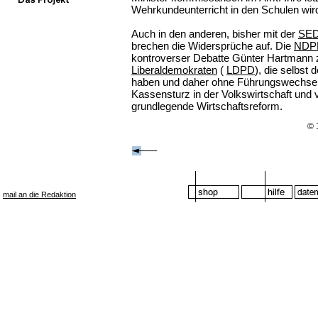
Wehrkundeunterricht in den Schulen wir
Auch in den anderen, bisher mit der
SE
brechen die Widersprüche auf. Die
NDP
kontroverser Debatte Günter Hartmann 
Liberaldemokraten
(
LDPD
), die selbst
haben und daher ohne Führungswechsel
Kassensturz in der Volkswirtschaft und 
grundlegende Wirtschaftsreform.
© 
mail an die Redaktion