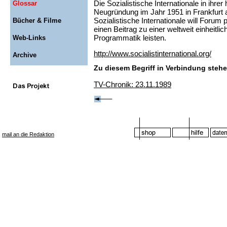
Die Sozialistische Internationale in ihre
Glossar
Neugründung im Jahr 1951 in Frankfurt 
Sozialistische Internationale will Forum 
Bücher & Filme
einen Beitrag zu einer weltweit einheitlic
Programmatik leisten.
Web-Links
http://www.socialistinternational.org/
Archive
Zu diesem Begriff in Verbindung stehe
TV-Chronik: 23.11.1989
mail an die Redaktion