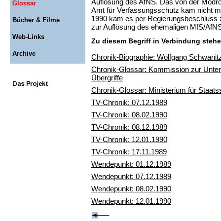
Auflösung des AfNS. Das von der Modr
Glossar
Amt für Verfassungsschutz kam nicht m
1990 kam es per Regierungsbeschluss z
Bücher & Filme
zur Auflösung des ehemaligen MfS/AfNS
Web-Links
Zu diesem Begriff in Verbindung stehe
Archive
Chronik-Biographie: Wolfgang Schwanit
Chronik-Glossar: Kommission zur Unter
Übergriffe
Chronik-Glossar: Ministerium für Staats
TV-Chronik: 07.12.1989
TV-Chronik: 08.02.1990
TV-Chronik: 08.12.1989
TV-Chronik: 12.01.1990
TV-Chronik: 17.11.1989
Wendepunkt: 01.12.1989
Wendepunkt: 07.12.1989
Wendepunkt: 08.02.1990
Wendepunkt: 12.01.1990