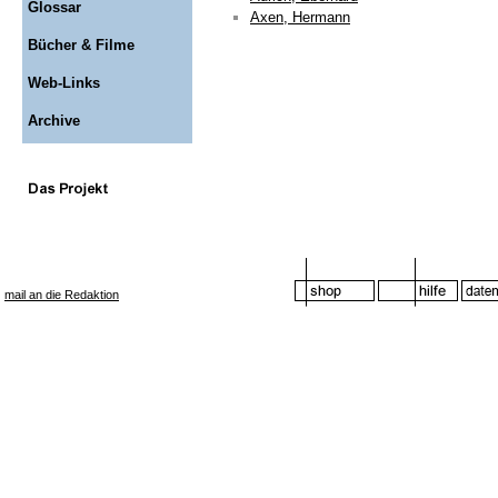
Glossar
Axen, Hermann
Bücher & Filme
Web-Links
Archive
mail an die Redaktion