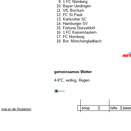
1.FC Nürnberg
Bayer Uerdingen
VfL Bochum
FC St.Pauli
Karlsruher SC
Hamburger SV
Fortuna Düsseldorf
1.FC Kaiserslautern
FC Homburg
Bor. Mönchengladbach
gemeinsames Wetter
4-9°C, wolkig, Regen
mail an die Redaktion