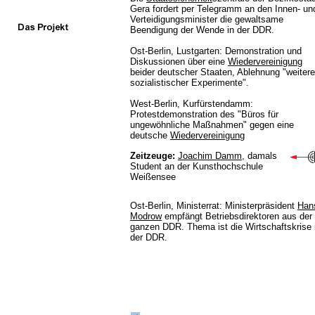
Gera fordert per Telegramm an den Innen- un
Verteidigungsminister die gewaltsame
Beendigung der Wende in der DDR.
Ost-Berlin, Lustgarten: Demonstration und
Diskussionen über eine
Wiedervereinigung
beider deutscher Staaten, Ablehnung "weitere
sozialistischer Experimente".
West-Berlin, Kurfürstendamm:
Protestdemonstration des "Büros für
ungewöhnliche Maßnahmen" gegen eine
deutsche
Wiedervereinigung
Zeitzeuge:
Joachim Damm
, damals
Student an der Kunsthochschule
Weißensee
Ost-Berlin, Ministerrat: Ministerpräsident
Han
Modrow
empfängt Betriebsdirektoren aus der
ganzen DDR. Thema ist die Wirtschaftskrise 
der DDR.