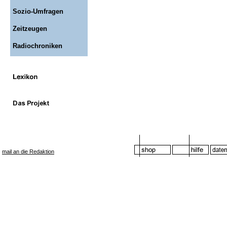
Sozio-Umfragen
Zeitzeugen
Radiochroniken
mail an die Redaktion