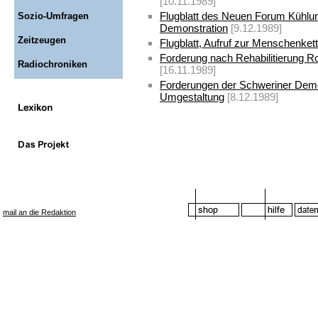
[10.11.1989]
Flugblatt des Neuen Forum Kühlun
Sozio-Umfragen
Demonstration
[9.12.1989]
Zeitzeugen
Flugblatt, Aufruf zur Menschenket
Forderung nach Rehabilitierung 
Radiochroniken
[16.11.1989]
Forderungen der Schweriner Demo
Umgestaltung
[8.12.1989]
mail an die Redaktion