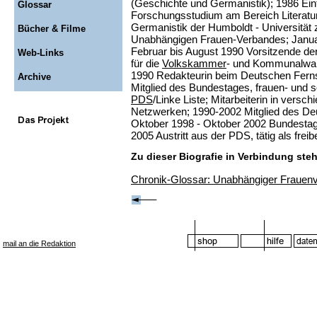
(Geschichte und Germanistik); 1986 Eintr
Glossar
Forschungsstudium am Bereich Literatu
Germanistik der Humboldt - Universität 
Bücher & Filme
Unabhängigen Frauen-Verbandes; Januar
Februar bis August 1990 Vorsitzende 
Web-Links
für die
Volkskammer
- und Kommunalwah
1990 Redakteurin beim Deutschen Ferns
Archive
Mitglied des Bundestages, frauen- und so
PDS
/Linke Liste; Mitarbeiterin in versc
Netzwerken; 1990-2002 Mitglied des D
Oktober 1998 - Oktober 2002 Bundestag
2005 Austritt aus der PDS, tätig als freibe
Zu dieser Biografie in Verbindung ste
Chronik-Glossar: Unabhängiger Frauen
mail an die Redaktion