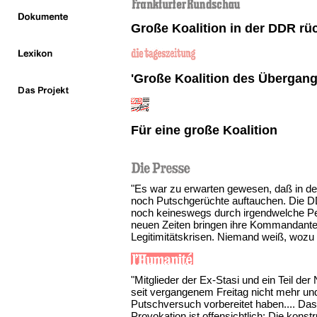
Große Koalition in der DDR rü
'Große Koalition des Übergang
Für eine große Koalition
"Es war zu erwarten gewesen, daß in d
noch Putschgerüchte auftauchen. Die D
noch keineswegs durch irgendwelche Pe
neuen Zeiten bringen ihre Kommandanten
Legitimitätskrisen. Niemand weiß, wozu 
"Mitglieder der Ex-Stasi und ein Teil de
seit vergangenem Freitag nicht mehr und
Putschversuch vorbereitet haben.... Das 
Provokation ist offensichtlich: Die konst